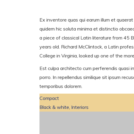
Ex inventore quas qui earum illum et quaerat
quidem hic soluta minima et distinctio obcaeca
a piece of classical Latin literature from 45
years old. Richard McClintock, a Latin pro
College in Virginia, looked up one of the mor
Est culpa architecto cum perferendis quasi in
porro. In repellendus similique sit ipsum recu
temporibus dolorem.
Compact
Black & white
,
Interiors