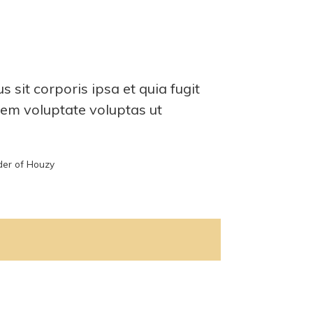
 sit corporis ipsa et quia fugit
em voluptate voluptas ut
der of Houzy