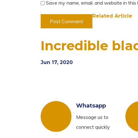
Save my name, email, and website in this
Related Article
Incredible blac
Jun 17, 2020
Whatsapp
Message us to
connect quickly